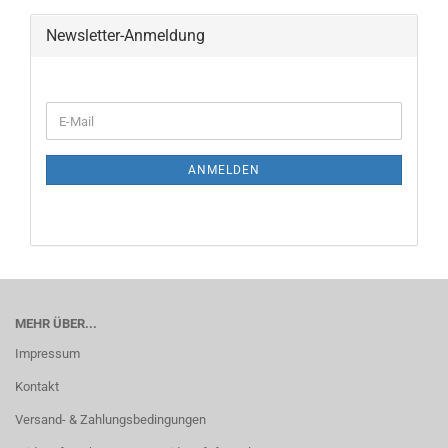
Newsletter-Anmeldung
WEITER
E-
ZUR
Mail
NEWSLETTER-
ANMELDUNG
ANMELDEN
MEHR ÜBER...
Impressum
Kontakt
Versand- & Zahlungsbedingungen