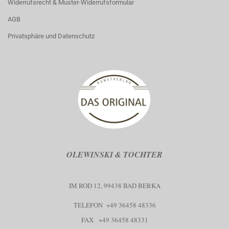
Widerrufsrecht & Muster-Widerrufsformular
AGB
Privatsphäre und Datenschutz
OLEWINSKI & TOCHTER
IM ROD 12, 99438 BAD BERKA
TELEFON +49 36458 48336
FAX +49 36458 48331