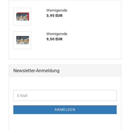
Wernigerode
3,95 EUR
Wernigerode
9,50 EUR
Newsletter-Anmeldung
WEITER
E-
ZUR
Mail
NEWSLETTER-
ANMELDUNG
ANMELDEN