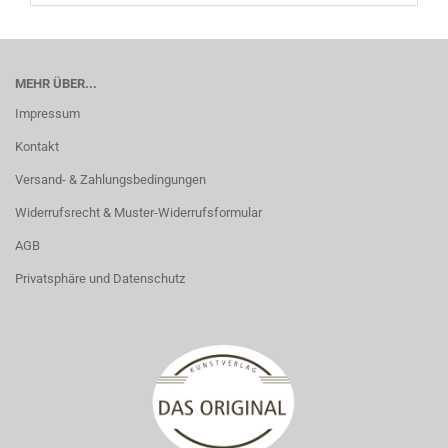
MEHR ÜBER...
Impressum
Kontakt
Versand- & Zahlungsbedingungen
Widerrufsrecht & Muster-Widerrufsformular
AGB
Privatsphäre und Datenschutz