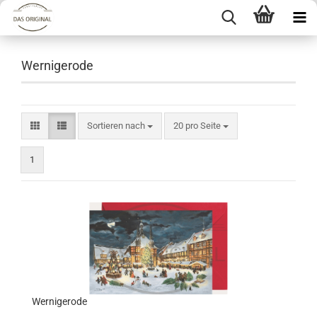
Wernigerode
Sortieren nach
pro Seite
Sortieren nach
20 pro Seite
1
Wernigerode