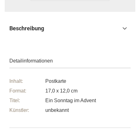
Beschreibung
Detailinformationen
Inhalt:
Postkarte
Format:
17,0 x 12,0 cm
Titel:
Ein Sonntag im Advent
Künstler:
unbekannt