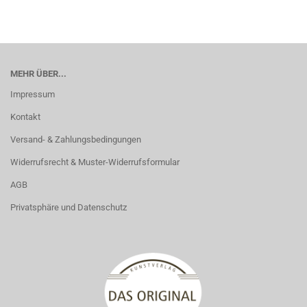
MEHR ÜBER...
Impressum
Kontakt
Versand- & Zahlungsbedingungen
Widerrufsrecht & Muster-Widerrufsformular
AGB
Privatsphäre und Datenschutz