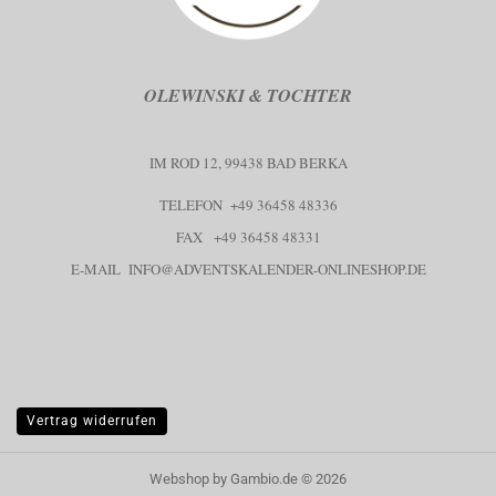
OLEWINSKI & TOCHTER
IM ROD 12, 99438 BAD BERKA
TELEFON +49 36458 48336
FAX +49 36458 48331
E-MAIL
INFO@ADVENTSKALENDER-ONLINESHOP.DE
Vertrag widerrufen
Webshop
by Gambio.de © 2026