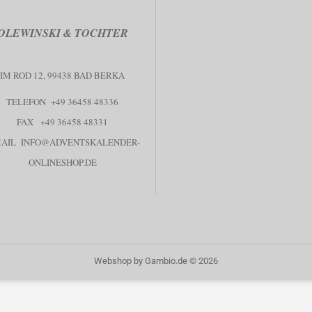
OLEWINSKI & TOCHTER
IM ROD 12, 99438 BAD BERKA
TELEFON +49 36458 48336
FAX +49 36458 48331
MAIL
INFO@ADVENTSKALENDER-
ONLINESHOP.DE
Webshop
by Gambio.de © 2026