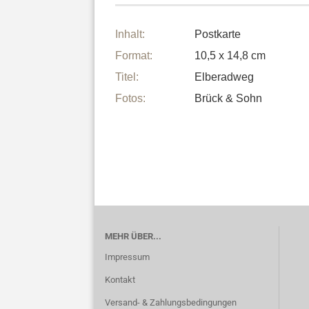
Inhalt:
Postkarte
Format:
10,5 x 14,8 cm
Titel:
Elberadweg
Fotos:
Brück & Sohn
MEHR ÜBER...
Impressum
Kontakt
Versand- & Zahlungsbedingungen