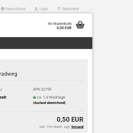
Deutschland
Login
Merkzettel
Ihr Warenkorb
0,00 EUR
eradweg
.:
APK 32755
zeit:
ca. 1-3 Werktage
(Ausland abweichend)
0,50 EUR
inkl. 19% MwSt. zzgl.
Versand