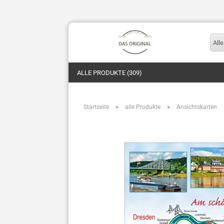
Alle
ALLE PRODUKTE (309)
»
»
Startseite
alle Produkte
Ansichtskarten