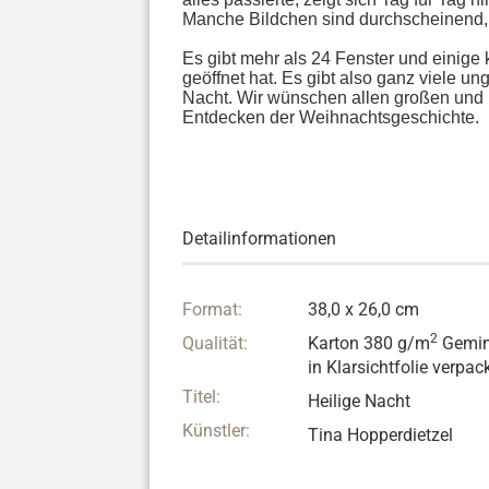
Manche Bildchen sind durchscheinend, 
Es gibt mehr als 24 Fenster und einig
geöffnet hat. Es gibt also ganz viele 
Nacht. Wir wünschen allen großen und 
Entdecken der Weihnachtsgeschichte.
Detailinformationen
Format:
38,0 x 26,0 cm
2
Qualität:
Karton 380 g/m
Gemin
in Klarsichtfolie verpac
Titel:
Heilige Nacht
Künstler:
Tina Hopperdietzel