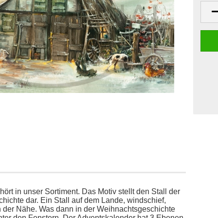
ört in unser Sortiment. Das Motiv stellt den Stall der
hichte dar. Ein Stall auf dem Lande, windschief,
 in der Nähe. Was dann in der Weihnachtsgeschichte
 hinter den Fenstern. Der Adventskalender hat 3 Ebenen.