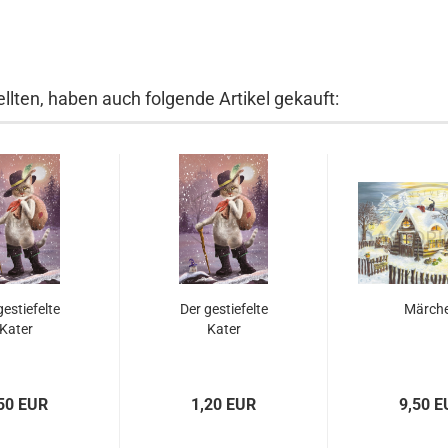
llten, haben auch folgende Artikel gekauft:
gestiefelte
Der gestiefelte
Märch
Kater
Kater
50 EUR
1,20 EUR
9,50 E