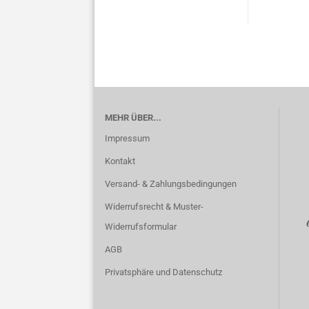
MEHR ÜBER...
Impressum
Kontakt
Versand- & Zahlungsbedingungen
Widerrufsrecht & Muster-
Widerrufsformular
AGB
Privatsphäre und Datenschutz