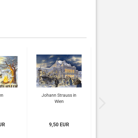
en
Johann Strauss in
Wien
UR
9,50 EUR