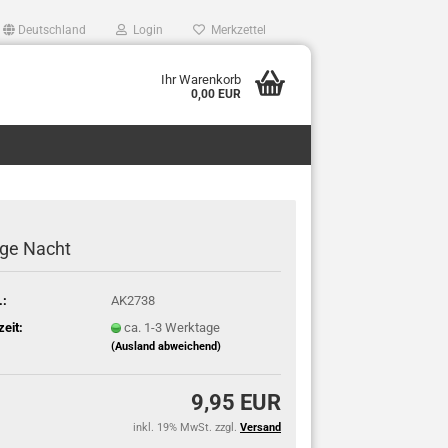
Deutschland
Login
Merkzettel
Ihr Warenkorb
0,00 EUR
ige Nacht
.:
AK2738
zeit:
ca. 1-3 Werktage
(Ausland abweichend)
9,95 EUR
inkl. 19% MwSt. zzgl.
Versand