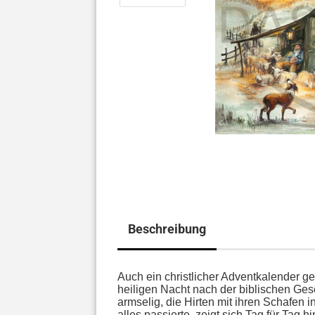
Beschreibung
Auch ein christlicher Adventkalender geh
heiligen Nacht nach der biblischen Gesc
armselig, die Hirten mit ihren Schafen
alles passierte, zeigt sich Tag für Tag