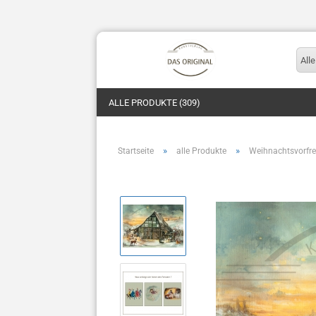
Alle
ALLE PRODUKTE (309)
»
»
Startseite
alle Produkte
Weihnachtsvorfr