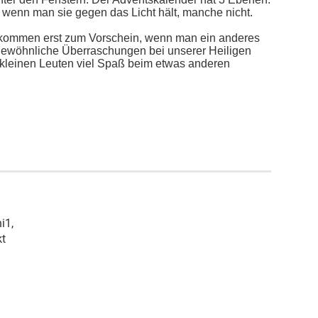
wenn man sie gegen das Licht hält, manche nicht.
e kommen erst zum Vorschein, wenn man ein anderes
ungewöhnliche Überraschungen bei unserer Heiligen
kleinen Leuten viel Spaß beim etwas anderen
i1,
kt