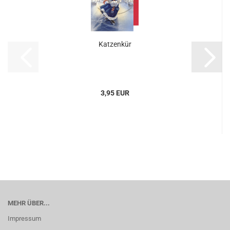
Katzenkür
3,95 EUR
MEHR ÜBER...
Impressum