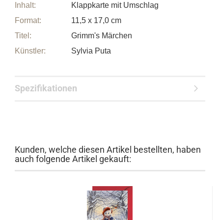
Inhalt:
Klappkarte mit Umschlag
Format:
11,5 x 17,0 cm
Titel:
Grimm's Märchen
Künstler:
Sylvia Puta
Spezifikationen
Kunden, welche diesen Artikel bestellten, haben
auch folgende Artikel gekauft: