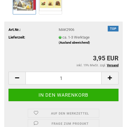
TOP
Art.Nr.:
MAK2906
Lieferzeit:
ca. 1-3 Werktage
(Ausland abweichend)
3,95 EUR
inkl. 19% MwSt. zzgl.
Versand
AUF DEN MERKZETTEL
FRAGE ZUM PRODUKT