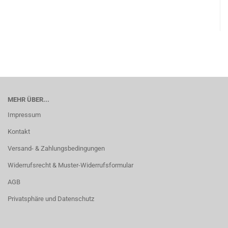
MEHR ÜBER...
Impressum
Kontakt
Versand- & Zahlungsbedingungen
Widerrufsrecht & Muster-Widerrufsformular
AGB
Privatsphäre und Datenschutz