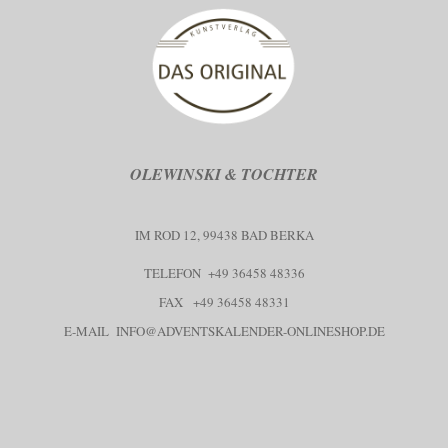
OLEWINSKI & TOCHTER
IM ROD 12, 99438 BAD BERKA
TELEFON +49 36458 48336
FAX +49 36458 48331
E-MAIL
INFO@ADVENTSKALENDER-ONLINESHOP.DE